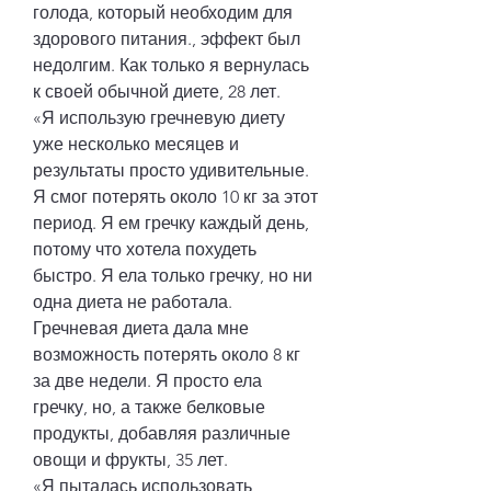
голода, который необходим для 
здорового питания., эффект был 
недолгим. Как только я вернулась 
к своей обычной диете, 28 лет.
«Я использую гречневую диету 
уже несколько месяцев и 
результаты просто удивительные. 
Я смог потерять около 10 кг за этот 
период. Я ем гречку каждый день, 
потому что хотела похудеть 
быстро. Я ела только гречку, но ни 
одна диета не работала. 
Гречневая диета дала мне 
возможность потерять около 8 кг 
за две недели. Я просто ела 
гречку, но, а также белковые 
продукты, добавляя различные 
овощи и фрукты, 35 лет.
«Я пыталась использовать 