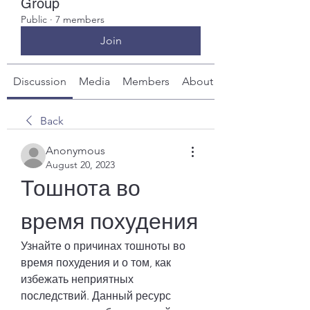
Group
Public
·
7 members
Join
Discussion
Media
Members
About
Back
Anonymous
August 20, 2023
Тошнота во 
время похудения
Узнайте о причинах тошноты во 
время похудения и о том, как 
избежать неприятных 
последствий. Данный ресурс 