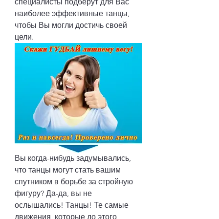
специалисты подберут для Вас 
наиболее эффективные танцы, 
чтобы Вы могли достичь своей 
цели.
Вы когда-нибудь задумывались, 
что танцы могут стать вашим 
спутником в борьбе за стройную 
фигуру? Да-да, вы не 
ослышались! Танцы! Те самые 
движения, которые до этого 