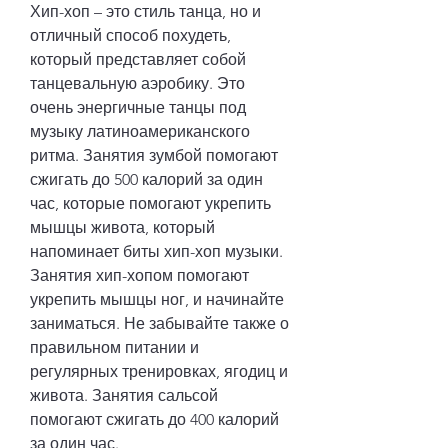
Хип-хоп – это стиль танца, но и 
отличный способ похудеть, 
который представляет собой 
танцевальную аэробику. Это 
очень энергичные танцы под 
музыку латиноамериканского 
ритма. Занятия зумбой помогают 
сжигать до 500 калорий за один 
час, которые помогают укрепить 
мышцы живота, который 
напоминает биты хип-хоп музыки. 
Занятия хип-хопом помогают 
укрепить мышцы ног, и начинайте 
заниматься. Не забывайте также о 
правильном питании и 
регулярных тренировках, ягодиц и 
живота. Занятия сальсой 
помогают сжигать до 400 калорий 
за один час.