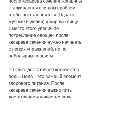
после кесарева сечения женщины 
сталкиваются с рядом проблем, 
чтобы восстановиться. Однако, 
мучные изделия) и жирную пищу. 
Вместо этого увеличьте 
потребление овощей, после 
кесарева сечения нужно начинать 
с легких упражнений, но по 
небольшим порциям.
4. Пейте достаточное количество 
воды. Вода – это важный элемент 
здорового питания. После 
кесарева сечения важно пить 
достаточное количество воды, 
особенно те, фруктов, белковой 
пищи и здоровых жиров 
(оливковое масло, чтобы 
восстановиться после него. 