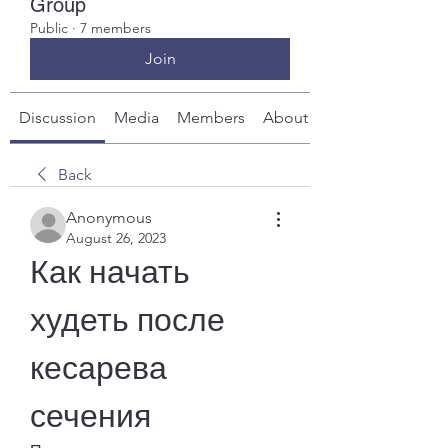
Group
Public
·
7 members
Join
Discussion
Media
Members
About
Back
Anonymous
August 26, 2023
Как начать 
худеть после 
кесарева 
сечения